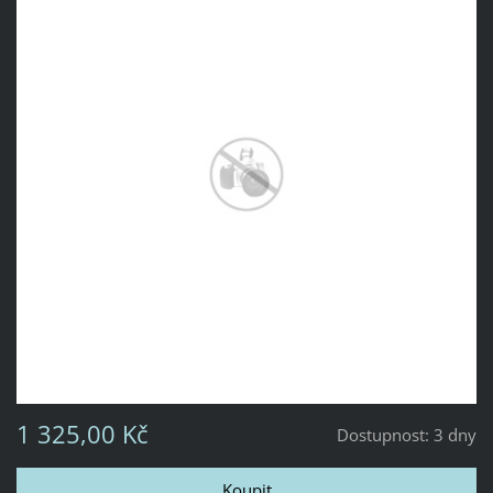
1 325,00 Kč
Dostupnost:
3 dny