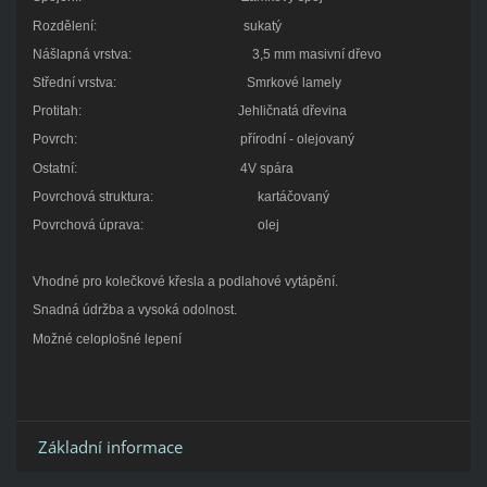
Rozdělení: sukatý
Nášlapná vrstva: 3,5 mm masivní dřevo
Střední vrstva: Smrkové lamely
Protitah: Jehličnatá dřevina
Povrch: přírodní - olejovaný
Ostatní: 4V spára
Povrchová struktura: kartáčovaný
Povrchová úprava: olej
Vhodné pro kolečkové křesla a podlahové vytápění.
Snadná údržba a vysoká odolnost.
Možné celoplošné lepení
Základní informace