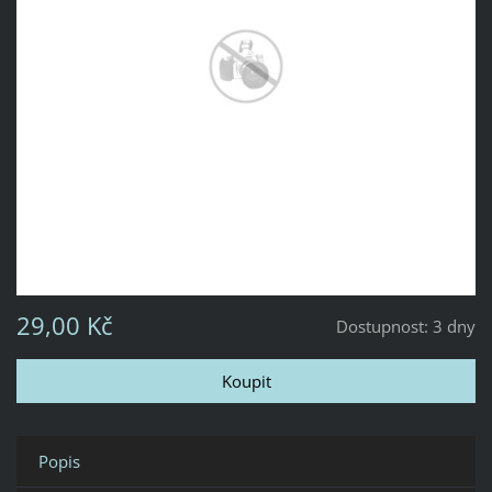
29,00 Kč
Dostupnost:
3 dny
Popis