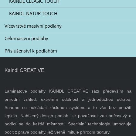
KAINDL CLLASIC TOUCH
KAINDL NATUR TOUCH
Vícevrstvé masivní podlahy
Celomasivní podlahy
Příslušenství k podlahám
Kaindl CREATIVE
Laminátové podlahy KAINDL CREATIVE sází především na
přírodní vzhled, extrémní odolnost a jednoduchou údržbu.
Snadno se pokládají zásluhou systému a to vše bez použití
lepidla. Nabízený design podlah lze považovat za nadčasový a
hodící se do každé místnosti. Speciální technologie umocňuje
pocit z pravé podlahy, jež věrně imituje přírodní textury.