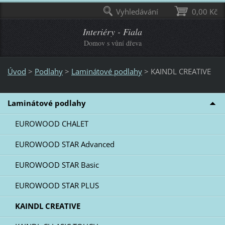
Vyhledávání
0,00 Kč
Interiéry - Fiala
Domov s vůní dřeva
Úvod
>
Podlahy
>
Laminátové podlahy
>
KAINDL CREATIVE
Laminátové podlahy
EUROWOOD CHALET
EUROWOOD STAR Advanced
EUROWOOD STAR Basic
EUROWOOD STAR PLUS
KAINDL CREATIVE